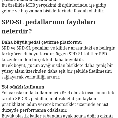
Bu özellikle MTB yerçekimi disiplinlerinde, işe gidip
gelme ve boş zaman bisikletlerinde faydalı olabilir.
SPD-SL pedallarının faydaları
nelerdir?
Daha büyük pedal çevirme platformu
SPD ve SPD-SL pedallar ve kilitler arasındaki en belirgin
fark göreceli boyutlarıdır; üçgen SPD-SL kilitler SPD
kuzenlerinden birçok kat daha büyüktür.
Bu ek boyut, gücün ayağınızdan bisiklete daha geniş bir
yüzey alanı üzerinden daha eşit bir şekilde iletilmesini
sağlayarak verimliliği artırır.
Yol odaklı kullanım
Yol yarışlarında kullanım için özel olarak tasarlanan tek
taraflı SPD-SL pedallar, motosiklet dışındayken
pratiklikten ödün vererek motosiklet üzerinde en üst
düzeyde performansa odaklanır.
Büyük plastik kaller tabandan ayak ucuna doğru çıkıntı