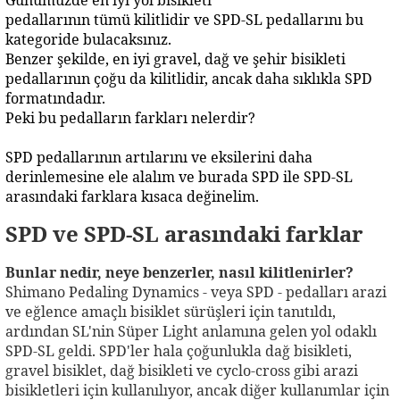
Günümüzde en iyi yol bisikleti
pedallarının
tümü kilitlidir ve SPD-SL pedallarını bu
kategoride bulacaksınız.
Benzer şekilde, en iyi gravel, dağ ve şehir bisikleti
pedallarının
çoğu da kilitlidir, ancak daha sıklıkla SPD
formatındadır.
Peki bu pedalların farkları nelerdir?
SPD pedallarının
artılarını ve eksilerini daha
derinlemesine ele alalım ve burada SPD ile SPD-SL
arasındaki farklara kısaca değinelim.
SPD ve SPD-SL arasındaki farklar
Bunlar nedir, neye benzerler, nasıl kilitlenirler?
Shimano Pedaling Dynamics - veya SPD - pedalları arazi
ve eğlence amaçlı bisiklet sürüşleri için tanıtıldı,
ardından SL'nin Süper Light anlamına gelen yol odaklı
SPD-SL geldi. SPD'ler hala çoğunlukla dağ bisikleti,
gravel bisiklet, dağ bisikleti ve cyclo-cross gibi arazi
bisikletleri için kullanılıyor, ancak diğer kullanımlar için