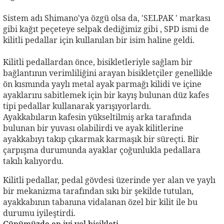
Sistem adı Shimano'ya özgü olsa da, 'SELPAK ' markası
gibi kağıt peçeteye selpak dediğimiz gibi , SPD ismi de
kilitli pedallar için kullanılan bir isim haline geldi.
Kilitli pedallardan önce, bisikletleriyle sağlam bir
bağlantının verimliliğini arayan bisikletçiler genellikle
ön kısmında yaylı metal ayak parmağı kilidi ve içine
ayaklarını sabitlemek için bir kayış bulunan düz kafes
tipi pedallar kullanarak yarışıyorlardı.
Ayakkabıların kafesin yükseltilmiş arka tarafında
bulunan bir yuvası olabilirdi ve ayak kilitlerine
ayakkabıyı takıp çıkarmak karmaşık bir süreçti. Bir
çarpışma durumunda ayaklar çoğunlukla pedallara
takılı kalıyordu.
Kilitli pedallar, pedal gövdesi üzerinde yer alan ve yaylı
bir mekanizma tarafından sıkı bir şekilde tutulan,
ayakkabının tabanına vidalanan özel bir kilit ile bu
durumu iyileştirdi.