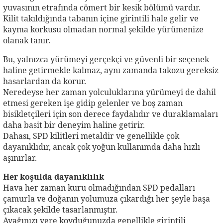
yuvasının etrafında cömert bir kesik bölümü vardır.
Kilit takıldığında tabanın içine girintili hale gelir ve
kayma korkusu olmadan normal şekilde yürümenize
olanak tanır.
Bu, yalnızca yürümeyi gerçekçi ve güvenli bir seçenek
haline getirmekle kalmaz, aynı zamanda takozu gereksiz
hasarlardan da korur.
Neredeyse her zaman yolculuklarına yürümeyi de dahil
etmesi gereken işe gidip gelenler ve boş zaman
bisikletçileri için son derece faydalıdır ve duraklamaları
daha basit bir deneyim haline getirir.
Dahası, SPD kilitleri metaldir ve genellikle çok
dayanıklıdır, ancak çok yoğun kullanımda daha hızlı
aşınırlar.
Her koşulda dayanıklılık
Hava her zaman kuru olmadığından SPD pedalları
çamurla ve doğanın yolumuza çıkardığı her şeyle başa
çıkacak şekilde tasarlanmıştır.
Ayağınızı yere koyduğunuzda genellikle girintili