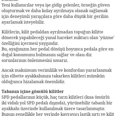
Yeni kullanıcılar veya işe gidip gelenler, örneğin güven
oluşturmak ve daha kolay ayrılmaya olanak sağlamak
için deneyimli yarışçılara göre daha düşük bir gerilim
ayarlamak isteyebilir.
Kilitlerin, kilit pedaldan ayrılmadan topuğun kilitte
dönerek yapabileceği yanal hareket miktarı olan 'yüzme'
özelliğini içermesi yaygındır.
Bu, ayağınızın her pedal dönüşü boyunca pedala göre en
doğal konumunu bulmasını sağlar ve olası diz
sorunlarının önlenmesini umarız.
Ancak maksimum verimlilik ve konfordan yararlanmak
için elbette ayakkabınıza takarken kilitleri mümkün
olduğunca hizalamak önemlidir.
Tabanın içine gömülü kilitler
SPD pedallarının küçük, haç tarzı kilitleri (kısa ömürlü
iki vidalı yol SPD pedalı dışında), yürünebilir tabanlı bir
ayakkabı üzerinde kullanılmak üzere tasarlanmıştır.
Bunun genellikle her yerinde kavrayıcı lastik sırtı ve kilit