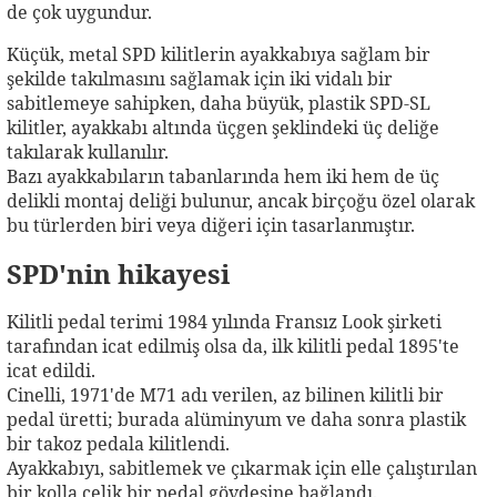
de çok uygundur.
Küçük, metal SPD kilitlerin ayakkabıya sağlam bir
şekilde takılmasını sağlamak için iki vidalı bir
sabitlemeye sahipken, daha büyük, plastik SPD-SL
kilitler, ayakkabı altında üçgen şeklindeki üç deliğe
takılarak kullanılır.
Bazı ayakkabıların tabanlarında hem iki hem de üç
delikli montaj deliği bulunur, ancak birçoğu özel olarak
bu türlerden biri veya diğeri için tasarlanmıştır.
SPD'nin hikayesi
Kilitli pedal terimi 1984 yılında Fransız Look şirketi
tarafından icat edilmiş olsa da, ilk kilitli pedal 1895'te
icat edildi.
Cinelli, 1971'de M71 adı verilen, az bilinen kilitli bir
pedal üretti; burada alüminyum ve daha sonra plastik
bir takoz pedala kilitlendi.
Ayakkabıyı, sabitlemek ve çıkarmak için elle çalıştırılan
bir kolla çelik bir pedal gövdesine bağlandı.