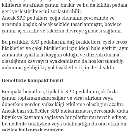
kilitlerin etrafında çamur birikir ve bu da kilidin pedala
geri yerleştirilmesini zorlaştırabilir.
Ancak SPD pedalları, çoğu elemanın çevresinde ve
arasında boşluk olacak şekilde tasarlanmıştır, böylece
çamur içeri itilir ve takozun devreye girmesi sağlanır.
Bu pratiklik, SPD pedallarını dağ bisikletleri, cyclo-cross
bisikletler ve çakıl bisikletleri için ideal hale getirir; aynı
zamanda ayakların kaygan olduğu ve düzenli durma
olasılığının kavrayıcı ayakkabıların da hoş karşılandığı
anlamına geldiği kış yol bisikletleri için de idealdir.
Genellikle kompakt boyut
Kompakt boyutları, tipik bir SPD pedalının çok fazla
çamur toplamamasını sağlar ve viraj alırken veya
dönerken yerden yüksekliği etkileme olasılığını azaltır.
Ancak bazı sürücüler SPD mekanizması çevresinde daha
büyük ve kavrama sağlayan bir platformu tercih ediyor,
bu nedenle takılıyken veya takılmadığında onu etkili bir
şekilde kullanmak mümkün.