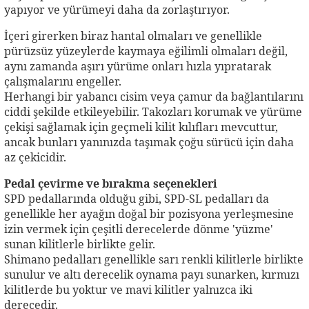
yapıyor ve yürümeyi daha da zorlaştırıyor.
İçeri girerken biraz hantal olmaları ve genellikle
pürüzsüz yüzeylerde kaymaya eğilimli olmaları değil,
aynı zamanda aşırı yürüme onları hızla yıpratarak
çalışmalarını engeller.
Herhangi bir yabancı cisim veya çamur da bağlantılarını
ciddi şekilde etkileyebilir. Takozları korumak ve yürüme
çekişi sağlamak için geçmeli kilit kılıfları mevcuttur,
ancak bunları yanınızda taşımak çoğu sürücü için daha
az çekicidir.
Pedal çevirme ve bırakma seçenekleri
SPD pedallarında olduğu gibi, SPD-SL pedalları da
genellikle her ayağın doğal bir pozisyona yerleşmesine
izin vermek için çeşitli derecelerde dönme 'yüzme'
sunan kilitlerle birlikte gelir.
Shimano pedalları genellikle sarı renkli kilitlerle birlikte
sunulur ve altı derecelik oynama payı sunarken, kırmızı
kilitlerde bu yoktur ve mavi kilitler yalnızca iki
derecedir.