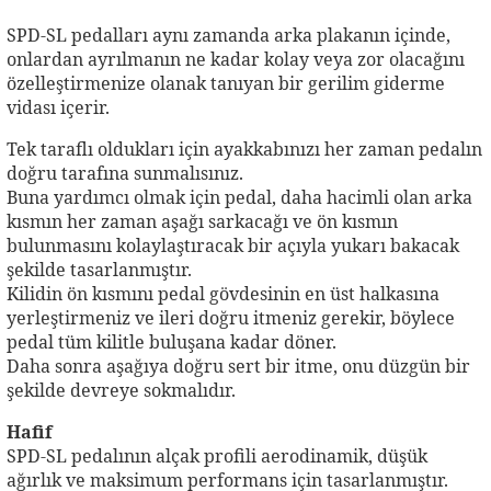
SPD-SL pedalları aynı zamanda arka plakanın içinde,
onlardan ayrılmanın ne kadar kolay veya zor olacağını
özelleştirmenize olanak tanıyan bir gerilim giderme
vidası içerir.
Tek taraflı oldukları için ayakkabınızı her zaman pedalın
doğru tarafına sunmalısınız.
Buna yardımcı olmak için pedal, daha hacimli olan arka
kısmın her zaman aşağı sarkacağı ve ön kısmın
bulunmasını kolaylaştıracak bir açıyla yukarı bakacak
şekilde tasarlanmıştır.
Kilidin ön kısmını pedal gövdesinin en üst halkasına
yerleştirmeniz ve ileri doğru itmeniz gerekir, böylece
pedal tüm kilitle buluşana kadar döner.
Daha sonra aşağıya doğru sert bir itme, onu düzgün bir
şekilde devreye sokmalıdır.
Hafif
SPD-SL pedalının alçak profili aerodinamik, düşük
ağırlık ve maksimum performans için tasarlanmıştır.