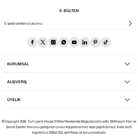
E-BÜLTEN
KURUMSAL
ALIŞVERİŞ
ÜYELİK
© Copyright 2026. Tüm içerik House Of Bike Perakende Mağazacılık'a aittir. 5846 sayılı Fikir ve
Sanat Eserleri Kanunu gereğince izinsiz kopyalanamaz veya çoğaltılamaz. Kredi kartı
bilgileriniz 256bit SSL sertifikası ile korunmaktadır.