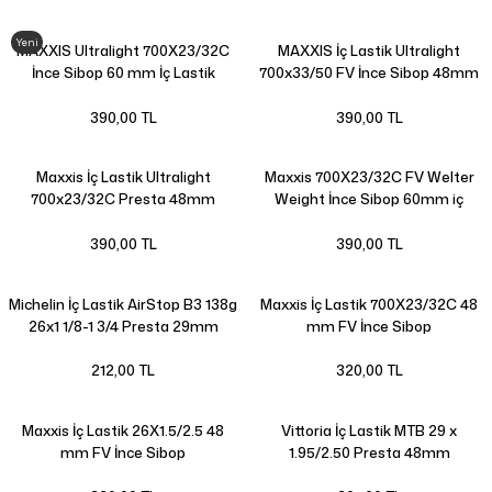
Yeni
MAXXIS Ultralight 700X23/32C
MAXXIS İç Lastik Ultralight
İnce Sibop 60 mm İç Lastik
700x33/50 FV İnce Sibop 48mm
390,00 TL
390,00 TL
Maxxis İç Lastik Ultralight
Maxxis 700X23/32C FV Welter
700x23/32C Presta 48mm
Weight İnce Sibop 60mm iç
Lastik
390,00 TL
390,00 TL
Michelin İç Lastik AirStop B3 138g
Maxxis İç Lastik 700X23/32C 48
26x1 1/8-1 3/4 Presta 29mm
mm FV İnce Sibop
212,00 TL
320,00 TL
Maxxis İç Lastik 26X1.5/2.5 48
Vittoria İç Lastik MTB 29 x
mm FV İnce Sibop
1.95/2.50 Presta 48mm