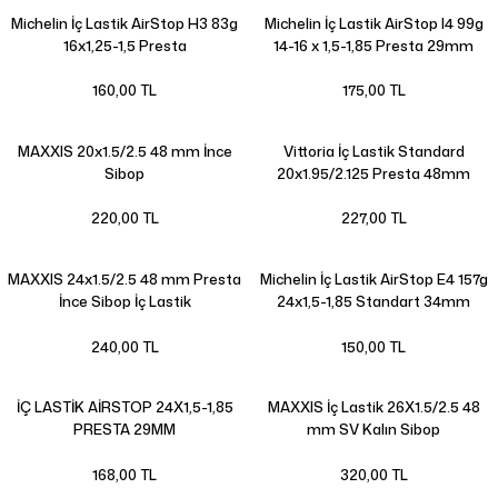
Michelin İç Lastik AirStop H3 83g
Michelin İç Lastik AirStop I4 99g
16x1,25-1,5 Presta
14-16 x 1,5-1,85 Presta 29mm
160,00 TL
175,00 TL
MAXXIS 20x1.5/2.5 48 mm İnce
Vittoria İç Lastik Standard
Sibop
20x1.95/2.125 Presta 48mm
220,00 TL
227,00 TL
MAXXIS 24x1.5/2.5 48 mm Presta
Michelin İç Lastik AirStop E4 157g
İnce Sibop İç Lastik
24x1,5-1,85 Standart 34mm
240,00 TL
150,00 TL
İÇ LASTİK AİRSTOP 24X1,5-1,85
MAXXIS İç Lastik 26X1.5/2.5 48
PRESTA 29MM
mm SV Kalın Sibop
168,00 TL
320,00 TL