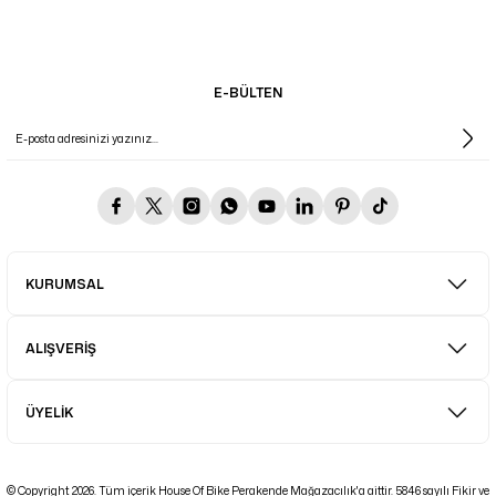
E-BÜLTEN
KURUMSAL
ALIŞVERİŞ
ÜYELİK
© Copyright 2026. Tüm içerik House Of Bike Perakende Mağazacılık'a aittir. 5846 sayılı Fikir ve