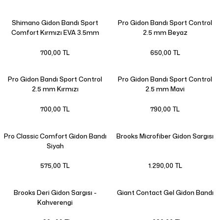
Shimano Gidon Bandı Sport
Pro Gidon Bandı Sport Control
Comfort Kırmızı EVA 3.5mm
2.5 mm Beyaz
700,00 TL
650,00 TL
Pro Gidon Bandı Sport Control
Pro Gidon Bandı Sport Control
2.5 mm Kırmızı
2.5 mm Mavi
700,00 TL
790,00 TL
Pro Classic Comfort Gidon Bandı
Brooks Microfiber Gidon Sargısı
Siyah
575,00 TL
1.290,00 TL
Brooks Deri Gidon Sargısı -
Giant Contact Gel Gidon Bandı
Kahverengi