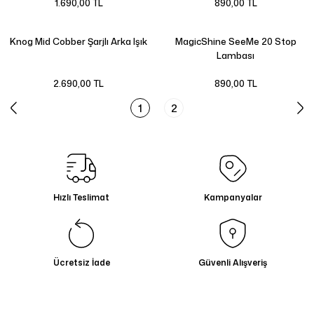
1.690,00 TL
890,00 TL
Knog Mid Cobber Şarjlı Arka Işık
MagicShine SeeMe 20 Stop
Lambası
2.690,00 TL
890,00 TL
1
2
Hızlı Teslimat
Kampanyalar
Ücretsiz İade
Güvenli Alışveriş