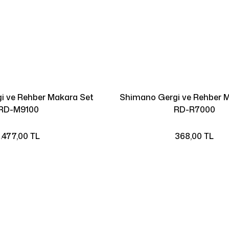
i ve Rehber Makara Set
Shimano Gergi ve Rehber 
RD-M9100
RD-R7000
1.477,00 TL
368,00 TL