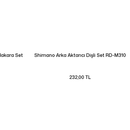
Makara Set
Shimano Arka Aktarıcı Dişli Set RD-M310
232,00 TL