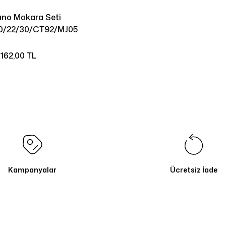
no Makara Seti
0/22/30/CT92/MJ05
162,00 TL
Kampanyalar
Ücretsiz İade