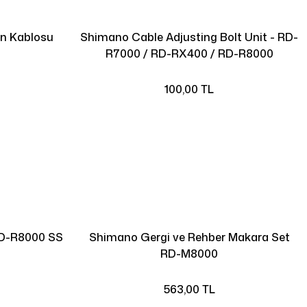
n Kablosu
Shimano Cable Adjusting Bolt Unit - RD-
R7000 / RD-RX400 / RD-R8000
100,00 TL
RD-R8000 SS
Shimano Gergi ve Rehber Makara Set
RD-M8000
563,00 TL