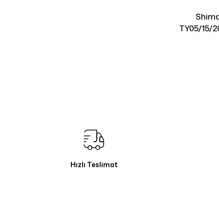
Shima
TY05/15/2
Hızlı Teslimat