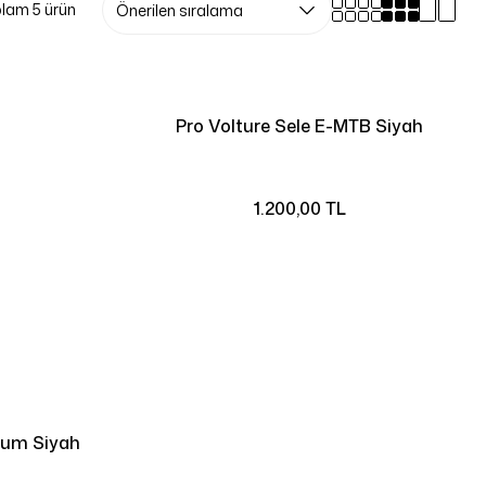
lam 5 ürün
Pro Volture Sele E-MTB Siyah
1.200,00 TL
yum Siyah