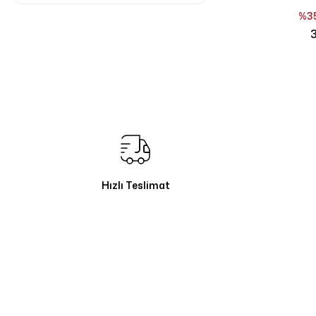
%3
3
Hızlı Teslimat