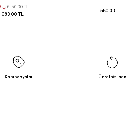
5
6.150,00 TL
550,00 TL
.980,00 TL
Kampanyalar
Ücretsiz İade