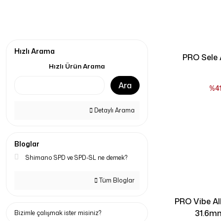
Hızlı Arama
PRO Sele 
Hızlı Ürün Arama
Ara
%4
Detaylı Arama
Bloglar
Shimano SPD ve SPD-SL ne demek?
Tüm Bloglar
PRO Vibe Al
31.6
Bizimle çalışmak ister misiniz?