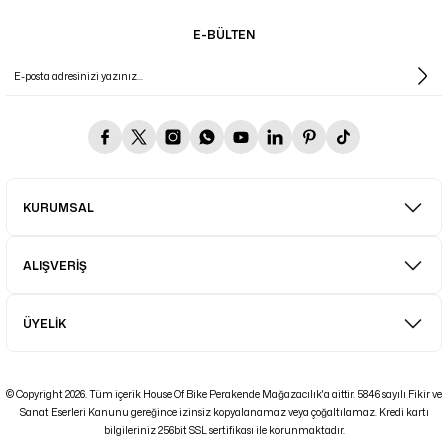
E-BÜLTEN
KURUMSAL
ALIŞVERİŞ
ÜYELİK
© Copyright 2026. Tüm içerik House Of Bike Perakende Mağazacılık'a aittir. 5846 sayılı Fikir ve
Sanat Eserleri Kanunu gereğince izinsiz kopyalanamaz veya çoğaltılamaz. Kredi kartı
bilgileriniz 256bit SSL sertifikası ile korunmaktadır.