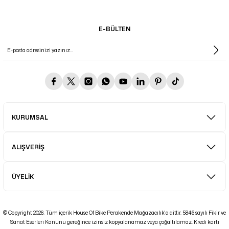
E-BÜLTEN
KURUMSAL
ALIŞVERİŞ
ÜYELİK
© Copyright 2026. Tüm içerik House Of Bike Perakende Mağazacılık'a aittir. 5846 sayılı Fikir ve
Sanat Eserleri Kanunu gereğince izinsiz kopyalanamaz veya çoğaltılamaz. Kredi kartı