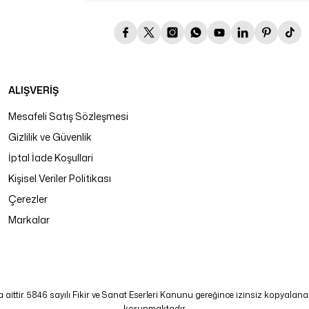
ALIŞVERİŞ
Mesafeli Satış Sözleşmesi
Gizlilik ve Güvenlik
İptal İade Koşullari
Kişisel Veriler Politikası
Çerezler
Markalar
tir. 5846 sayılı Fikir ve Sanat Eserleri Kanunu gereğince izinsiz kopyalanamaz
korunmaktadır.