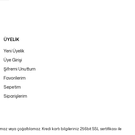
ÜYELİK
Yeni Üyelik
Üye Girişi
Şifremi Unuttum
Favorilerim
Sepetim
Siparişlerim
 veya çoğaltılamaz. Kredi kartı bilgileriniz 256bit SSL sertifikası ile