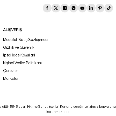
ALIŞVERİŞ
Mesafeli Satış Sözleşmesi
Gizlilik ve Güvenlik
İptal İade Koşullari
Kişisel Veriler Politikası
Çerezler
Markalar
tir. 5846 sayılı Fikir ve Sanat Eserleri Kanunu gereğince izinsiz kopyalanamaz
korunmaktadır.