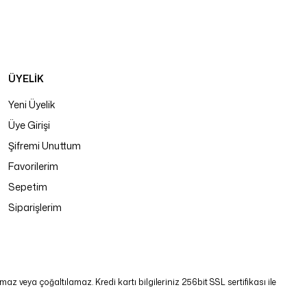
ÜYELİK
Yeni Üyelik
Üye Girişi
Şifremi Unuttum
Favorilerim
Sepetim
Siparişlerim
 veya çoğaltılamaz. Kredi kartı bilgileriniz 256bit SSL sertifikası ile