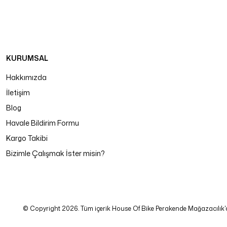
KURUMSAL
Hakkımızda
İletişim
Blog
Havale Bildirim Formu
Kargo Takibi
Bizimle Çalışmak İster misin?
© Copyright 2026. Tüm içerik House Of Bike Perakende Mağazacılık'a ait