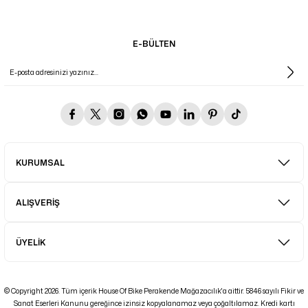
E-BÜLTEN
KURUMSAL
ALIŞVERİŞ
ÜYELİK
© Copyright 2026. Tüm içerik House Of Bike Perakende Mağazacılık'a aittir. 5846 sayılı Fikir ve
Sanat Eserleri Kanunu gereğince izinsiz kopyalanamaz veya çoğaltılamaz. Kredi kartı