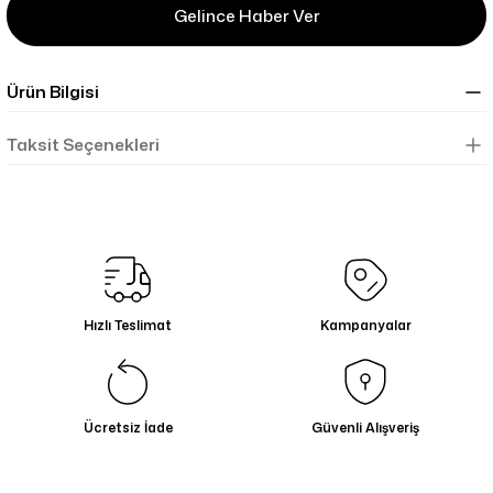
Gelince Haber Ver
Ürün Bilgisi
Taksit Seçenekleri
Hızlı Teslimat
Kampanyalar
Ücretsiz İade
Güvenli Alışveriş