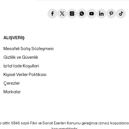
ALIŞVERİŞ
Mesafeli Satış Sözleşmesi
Gizlilik ve Güvenlik
İptal İade Koşullari
Kişisel Veriler Politikası
Çerezler
Markalar
tir. 5846 sayılı Fikir ve Sanat Eserleri Kanunu gereğince izinsiz kopyalanamaz
korunmaktadır.