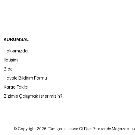
KURUMSAL
Hakkımızda
İletişim
Blog
Havale Bildirim Formu
Kargo Takibi
Bizimle Çalışmak İster misin?
© Copyright 2026. Tüm içerik House Of Bike Perakende Mağazacılık'a ait