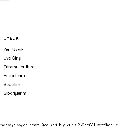
ÜYELİK
Yeni Üyelik
Üye Girişi
Şifremi Unuttum
Favorilerim
Sepetim
Siparişlerim
 veya çoğaltılamaz. Kredi kartı bilgileriniz 256bit SSL sertifikası ile