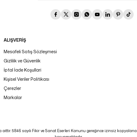
ALIŞVERİŞ
Mesafeli Satış Sözleşmesi
Gizlilik ve Güvenlik
İptal İade Koşullari
Kişisel Veriler Politikası
Çerezler
Markalar
tir. 5846 sayılı Fikir ve Sanat Eserleri Kanunu gereğince izinsiz kopyalanamaz
korunmaktadır.