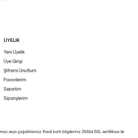
ÜYELİK
Yeni Üyelik
Üye Girişi
Şifremi Unuttum
Favorilerim
Sepetim
Siparişlerim
 veya çoğaltılamaz. Kredi kartı bilgileriniz 256bit SSL sertifikası ile