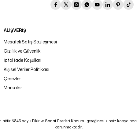
ALIŞVERİŞ
Mesafeli Satış Sözleşmesi
Gizlilik ve Güvenlik
İptal İade Koşullari
Kişisel Veriler Politikası
Çerezler
Markalar
tir. 5846 sayılı Fikir ve Sanat Eserleri Kanunu gereğince izinsiz kopyalanamaz
korunmaktadır.