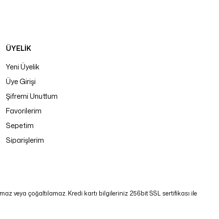
ÜYELİK
Yeni Üyelik
Üye Girişi
Şifremi Unuttum
Favorilerim
Sepetim
Siparişlerim
 veya çoğaltılamaz. Kredi kartı bilgileriniz 256bit SSL sertifikası ile