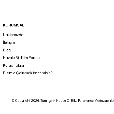
KURUMSAL
Hakkımızda
İletişim
Blog
Havale Bildirim Formu
Kargo Takibi
Bizimle Çalışmak İster misin?
© Copyright 2026. Tüm içerik House Of Bike Perakende Mağazacılık'a ait