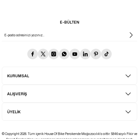
E-BÜLTEN
KURUMSAL
ALIŞVERİŞ
ÜYELİK
© Copyright 2026. Tüm içerik House Of Bike Perakende Mağazacılık'a aittir. 5846 sayılı Fikir ve