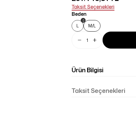
Taksit Seçenekleri
Beden
L
M/L
Ürün Bilgisi
Taksit Seçenekleri