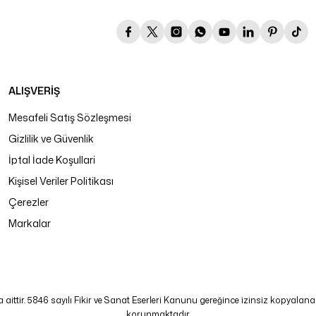
ALIŞVERİŞ
Mesafeli Satış Sözleşmesi
Gizlilik ve Güvenlik
İptal İade Koşullari
Kişisel Veriler Politikası
Çerezler
Markalar
tir. 5846 sayılı Fikir ve Sanat Eserleri Kanunu gereğince izinsiz kopyalanamaz
korunmaktadır.