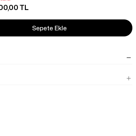
00,00 TL
Sepete Ekle