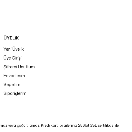
ÜYELİK
Yeni Üyelik
Üye Girişi
Şifremi Unuttum
Favorilerim
Sepetim
Siparişlerim
 veya çoğaltılamaz. Kredi kartı bilgileriniz 256bit SSL sertifikası ile