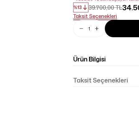
34.5
39.700,00 TL
%13
Taksit Seçenekleri
Ürün Bilgisi
Taksit Seçenekleri