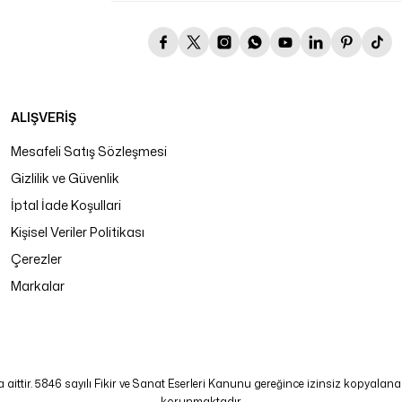
ALIŞVERİŞ
Mesafeli Satış Sözleşmesi
Gizlilik ve Güvenlik
İptal İade Koşullari
Kişisel Veriler Politikası
Çerezler
Markalar
tir. 5846 sayılı Fikir ve Sanat Eserleri Kanunu gereğince izinsiz kopyalanamaz
korunmaktadır.