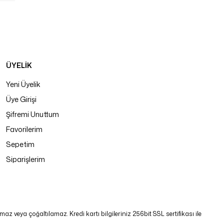
ÜYELİK
Yeni Üyelik
Üye Girişi
Şifremi Unuttum
Favorilerim
Sepetim
Siparişlerim
 veya çoğaltılamaz. Kredi kartı bilgileriniz 256bit SSL sertifikası ile