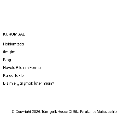
KURUMSAL
Hakkımızda
İletişim
Blog
Havale Bildirim Formu
Kargo Takibi
Bizimle Çalışmak İster misin?
© Copyright 2026. Tüm içerik House Of Bike Perakende Mağazacılık'a ait