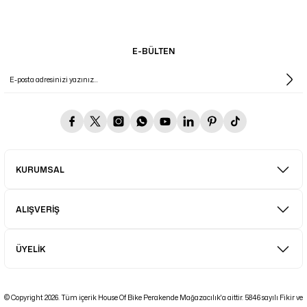
E-BÜLTEN
KURUMSAL
ALIŞVERİŞ
ÜYELİK
© Copyright 2026. Tüm içerik House Of Bike Perakende Mağazacılık'a aittir. 5846 sayılı Fikir ve