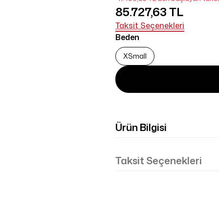
85.727,63 TL
Taksit Seçenekleri
Beden
XSmall
Ürün Bilgisi
Taksit Seçenekleri