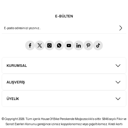
E-BÜLTEN
KURUMSAL
ALIŞVERİŞ
ÜYELİK
© Copyright 2026. Tüm içerik House Of Bike Perakende Mağazacılık'a aittir. 5846 sayılı Fikir ve
Sanat Eserleri Kanunu gereğince izinsiz kopyalanamaz veya çoğaltılamaz. Kredi kartı