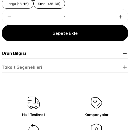
Large (43-46)
Small (35-38)
Sepete Ekle
Ürün Bilgisi
Taksit Seçenekleri
Hızlı Teslimat
Kampanyalar