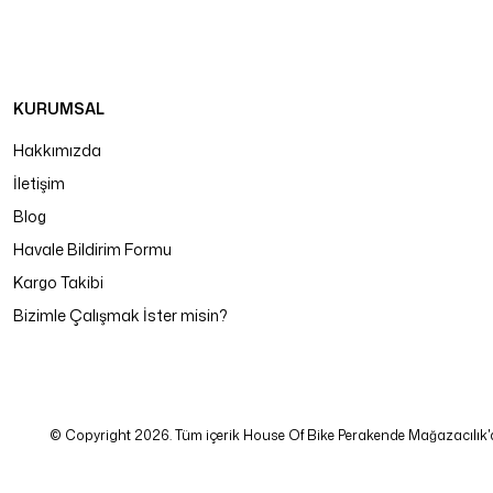
KURUMSAL
Hakkımızda
İletişim
Blog
Havale Bildirim Formu
Kargo Takibi
Bizimle Çalışmak İster misin?
© Copyright 2026. Tüm içerik House Of Bike Perakende Mağazacılık'a ait