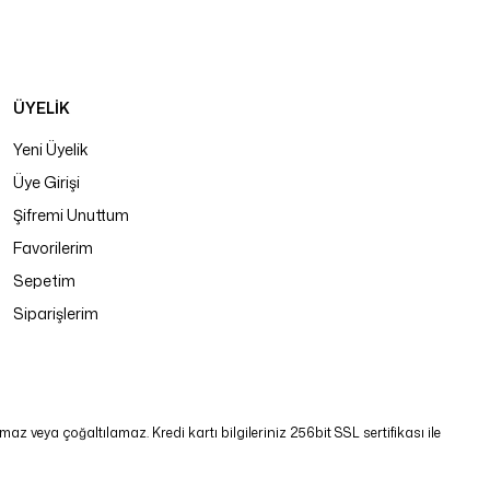
ÜYELİK
Yeni Üyelik
Üye Girişi
Şifremi Unuttum
Favorilerim
Sepetim
Siparişlerim
 veya çoğaltılamaz. Kredi kartı bilgileriniz 256bit SSL sertifikası ile