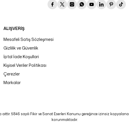
ALIŞVERİŞ
Mesafeli Satış Sözleşmesi
Gizlilik ve Güvenlik
İptal İade Koşullari
Kişisel Veriler Politikası
Çerezler
Markalar
tir. 5846 sayılı Fikir ve Sanat Eserleri Kanunu gereğince izinsiz kopyalanamaz
korunmaktadır.