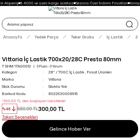
i Alışveriş
₺ 4000 ve üzeri kargo ücretsiz
Sezona Özel İndirim Fırsatları
Kolay
Anasayfa
Yedek Parça
Teker Grubu
İç Lastik
28
Vittoria İç Lastik 700x20/28C Presta 80mm
T SHM 1TA00012
0 Puan - 0 Yorum
Kategori
28'' / 700C İç Lastik
,
Fırsat Ürünleri
Marka
Vittoria
Stok Durumu
Stokta Yok
Barkod Kodu
8022530009515
*300,00 TL den başlayan taksitlerle!
300,00 TL
580,00 TL
%48
Taksit Seçenekleri
Gelince Haber Ver