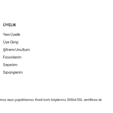
ÜYELİK
Yeni Üyelik
Üye Girişi
Şifremi Unuttum
Favorilerim
Sepetim
Siparişlerim
 veya çoğaltılamaz. Kredi kartı bilgileriniz 256bit SSL sertifikası ile