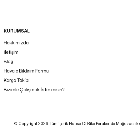
KURUMSAL
Hakkımızda
İletişim
Blog
Havale Bildirim Formu
Kargo Takibi
Bizimle Çalışmak İster misin?
© Copyright 2026. Tüm içerik House Of Bike Perakende Mağazacılık'a ait