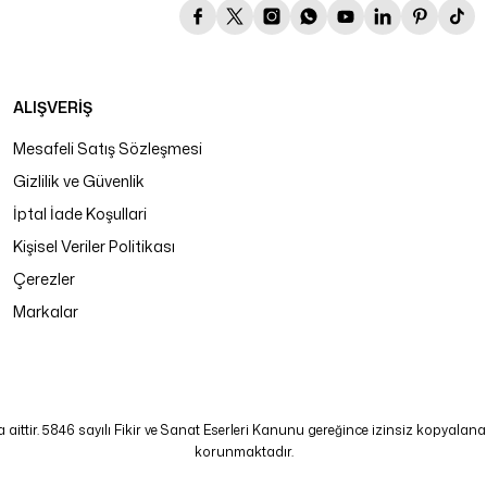
ALIŞVERİŞ
Mesafeli Satış Sözleşmesi
Gizlilik ve Güvenlik
İptal İade Koşullari
Kişisel Veriler Politikası
Çerezler
Markalar
tir. 5846 sayılı Fikir ve Sanat Eserleri Kanunu gereğince izinsiz kopyalanamaz
korunmaktadır.