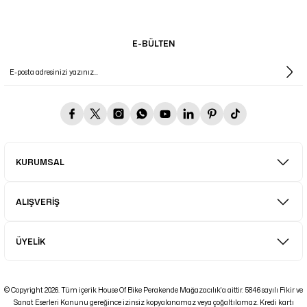
E-BÜLTEN
KURUMSAL
ALIŞVERİŞ
ÜYELİK
© Copyright 2026. Tüm içerik House Of Bike Perakende Mağazacılık'a aittir. 5846 sayılı Fikir ve
Sanat Eserleri Kanunu gereğince izinsiz kopyalanamaz veya çoğaltılamaz. Kredi kartı