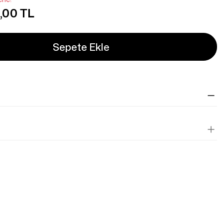
,00 TL
Sepete Ekle