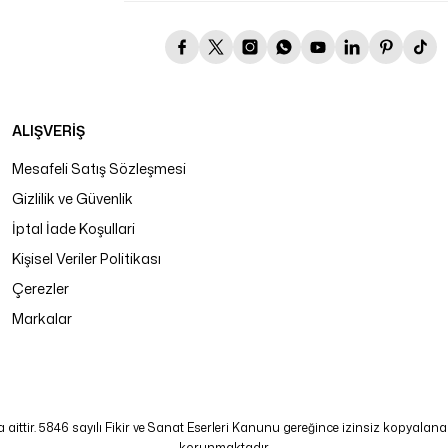
ALIŞVERİŞ
Mesafeli Satış Sözleşmesi
Gizlilik ve Güvenlik
İptal İade Koşullari
Kişisel Veriler Politikası
Çerezler
Markalar
tir. 5846 sayılı Fikir ve Sanat Eserleri Kanunu gereğince izinsiz kopyalanamaz
korunmaktadır.