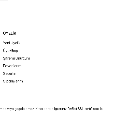
ÜYELİK
Yeni Üyelik
Üye Girişi
Şifremi Unuttum
Favorilerim
Sepetim
Siparişlerim
 veya çoğaltılamaz. Kredi kartı bilgileriniz 256bit SSL sertifikası ile