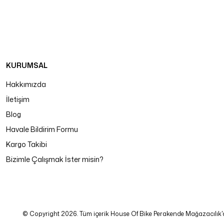
KURUMSAL
Hakkımızda
İletişim
Blog
Havale Bildirim Formu
Kargo Takibi
Bizimle Çalışmak İster misin?
© Copyright 2026. Tüm içerik House Of Bike Perakende Mağazacılık'a ait