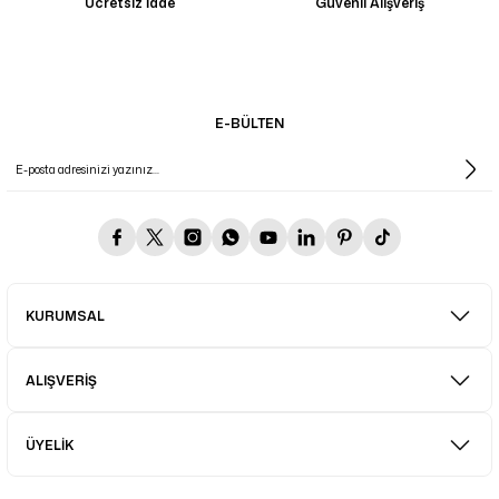
Ücretsiz İade
Güvenli Alışveriş
E-BÜLTEN
KURUMSAL
ALIŞVERİŞ
ÜYELİK