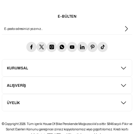
E-BÜLTEN
KURUMSAL
ALIŞVERİŞ
ÜYELİK
© Copyright 2026. Tüm içerik House Of Bike Perakende Mağazacılık'a aittir. 5846 sayılı Fikir ve
Sanat Eserleri Kanunu gereğince izinsiz kopyalanamaz veya çoğaltılamaz. Kredi kartı