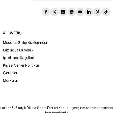
ALIŞVERİŞ
Mesafeli Satış Sözleşmesi
Gizlilik ve Güvenlik
İptal İade Koşullari
Kişisel Veriler Politikası
Çerezler
Markalar
tir. 5846 sayılı Fikir ve Sanat Eserleri Kanunu gereğince izinsiz kopyalanamaz
korunmaktadır.