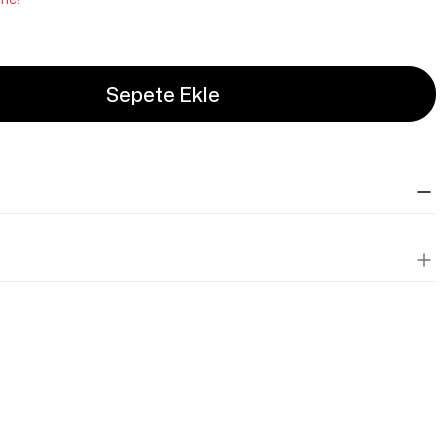
Sepete Ekle