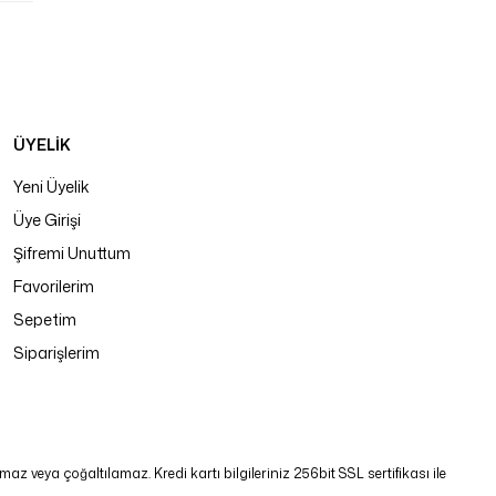
ÜYELİK
Yeni Üyelik
Üye Girişi
Şifremi Unuttum
Favorilerim
Sepetim
Siparişlerim
 veya çoğaltılamaz. Kredi kartı bilgileriniz 256bit SSL sertifikası ile