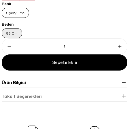
Renk
Siyah/Lime
Beden
56 Cm
Sepete Ekle
Ürün Bilgisi
Taksit Seçenekleri