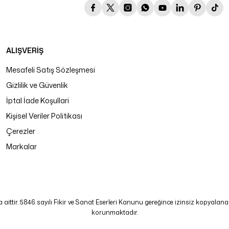
ALIŞVERİŞ
Mesafeli Satış Sözleşmesi
Gizlilik ve Güvenlik
İptal İade Koşullari
Kişisel Veriler Politikası
Çerezler
Markalar
tir. 5846 sayılı Fikir ve Sanat Eserleri Kanunu gereğince izinsiz kopyalanamaz
korunmaktadır.