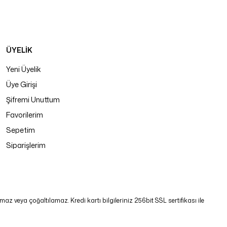
ÜYELİK
Yeni Üyelik
Üye Girişi
Şifremi Unuttum
Favorilerim
Sepetim
Siparişlerim
 veya çoğaltılamaz. Kredi kartı bilgileriniz 256bit SSL sertifikası ile