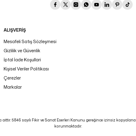
ALIŞVERİŞ
Mesafeli Satış Sözleşmesi
Gizlilik ve Güvenlik
İptal İade Koşullari
Kişisel Veriler Politikası
Çerezler
Markalar
tir. 5846 sayılı Fikir ve Sanat Eserleri Kanunu gereğince izinsiz kopyalanamaz
korunmaktadır.