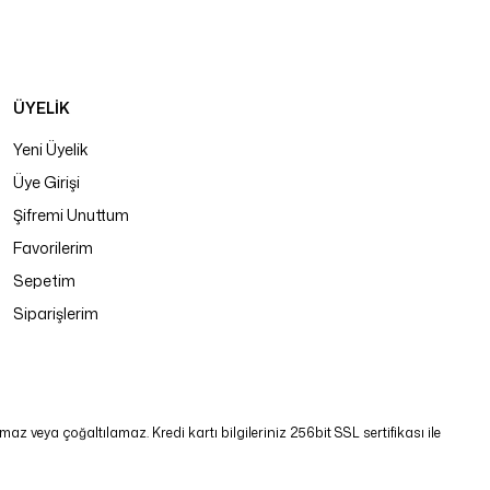
ÜYELİK
Yeni Üyelik
Üye Girişi
Şifremi Unuttum
Favorilerim
Sepetim
Siparişlerim
 veya çoğaltılamaz. Kredi kartı bilgileriniz 256bit SSL sertifikası ile