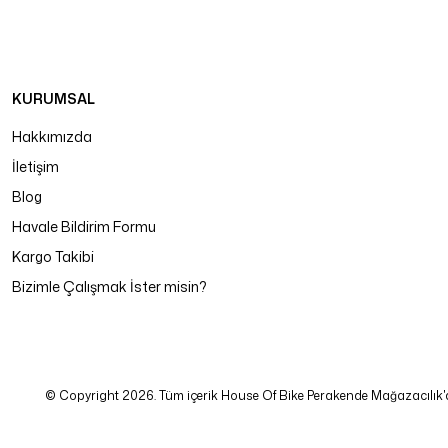
KURUMSAL
Hakkımızda
İletişim
Blog
Havale Bildirim Formu
Kargo Takibi
Bizimle Çalışmak İster misin?
© Copyright 2026. Tüm içerik House Of Bike Perakende Mağazacılık'a ait