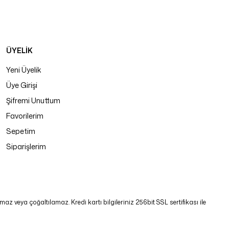
ÜYELİK
Yeni Üyelik
Üye Girişi
Şifremi Unuttum
Favorilerim
Sepetim
Siparişlerim
 veya çoğaltılamaz. Kredi kartı bilgileriniz 256bit SSL sertifikası ile