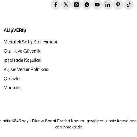
ALIŞVERİŞ
Mesafeli Satış Sözleşmesi
Gizlilik ve Güvenlik
İptal İade Koşullari
Kişisel Veriler Politikası
Çerezler
Markalar
tir. 5846 sayılı Fikir ve Sanat Eserleri Kanunu gereğince izinsiz kopyalanamaz
korunmaktadır.