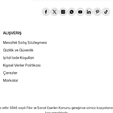
ALIŞVERİŞ
Mesafeli Satış Sözleşmesi
Gizlilik ve Güvenlik
İptal İade Koşullari
Kişisel Veriler Politikası
Çerezler
Markalar
tir. 5846 sayılı Fikir ve Sanat Eserleri Kanunu gereğince izinsiz kopyalanamaz
korunmaktadır.