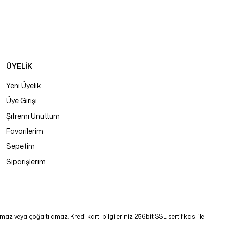
ÜYELİK
Yeni Üyelik
Üye Girişi
Şifremi Unuttum
Favorilerim
Sepetim
Siparişlerim
 veya çoğaltılamaz. Kredi kartı bilgileriniz 256bit SSL sertifikası ile