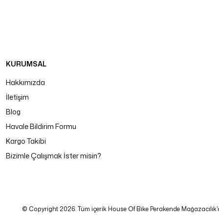
KURUMSAL
Hakkımızda
İletişim
Blog
Havale Bildirim Formu
Kargo Takibi
Bizimle Çalışmak İster misin?
© Copyright 2026. Tüm içerik House Of Bike Perakende Mağazacılık'a ait