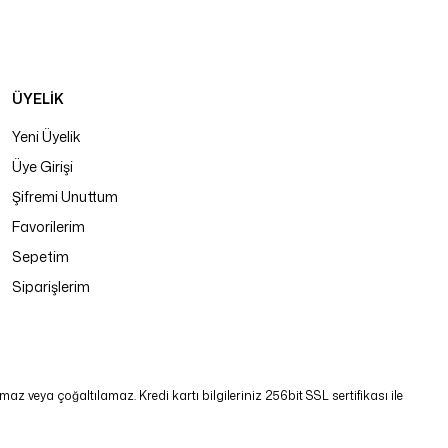
ÜYELİK
Yeni Üyelik
Üye Girişi
Şifremi Unuttum
Favorilerim
Sepetim
Siparişlerim
 veya çoğaltılamaz. Kredi kartı bilgileriniz 256bit SSL sertifikası ile