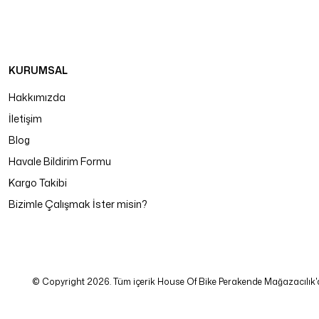
KURUMSAL
Hakkımızda
İletişim
Blog
Havale Bildirim Formu
Kargo Takibi
Bizimle Çalışmak İster misin?
© Copyright 2026. Tüm içerik House Of Bike Perakende Mağazacılık'a ait