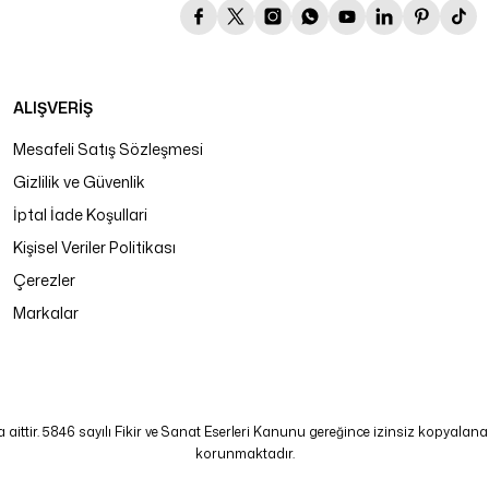
ALIŞVERİŞ
Mesafeli Satış Sözleşmesi
Gizlilik ve Güvenlik
İptal İade Koşullari
Kişisel Veriler Politikası
Çerezler
Markalar
tir. 5846 sayılı Fikir ve Sanat Eserleri Kanunu gereğince izinsiz kopyalanamaz
korunmaktadır.