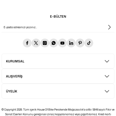
E-BÜLTEN
KURUMSAL
ALIŞVERİŞ
ÜYELİK
© Copyright 2026. Tüm içerik House Of Bike Perakende Mağazacılık'a aittir. 5846 sayılı Fikir ve
Sanat Eserleri Kanunu gereğince izinsiz kopyalanamaz veya çoğaltılamaz. Kredi kartı