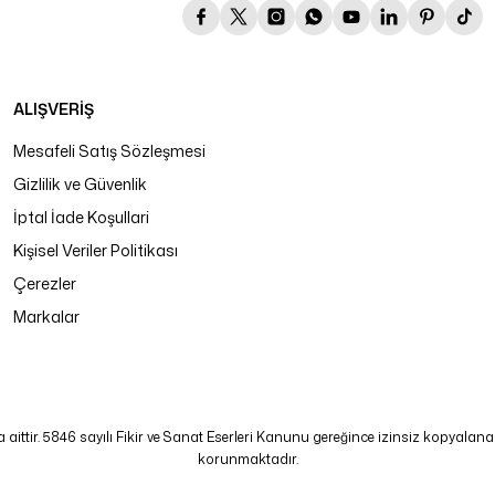
ALIŞVERİŞ
Mesafeli Satış Sözleşmesi
Gizlilik ve Güvenlik
İptal İade Koşullari
Kişisel Veriler Politikası
Çerezler
Markalar
tir. 5846 sayılı Fikir ve Sanat Eserleri Kanunu gereğince izinsiz kopyalanamaz
korunmaktadır.