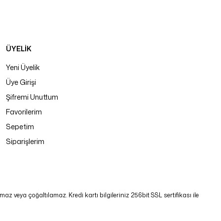
ÜYELİK
Yeni Üyelik
Üye Girişi
Şifremi Unuttum
Favorilerim
Sepetim
Siparişlerim
 veya çoğaltılamaz. Kredi kartı bilgileriniz 256bit SSL sertifikası ile