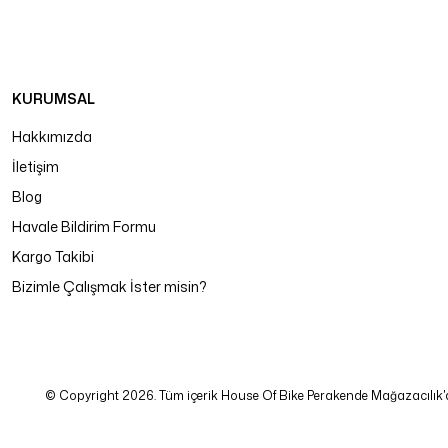
KURUMSAL
Hakkımızda
İletişim
Blog
Havale Bildirim Formu
Kargo Takibi
Bizimle Çalışmak İster misin?
© Copyright 2026. Tüm içerik House Of Bike Perakende Mağazacılık'a ait