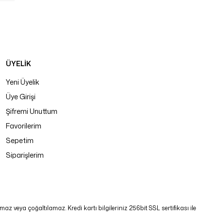
ÜYELİK
Yeni Üyelik
Üye Girişi
Şifremi Unuttum
Favorilerim
Sepetim
Siparişlerim
 veya çoğaltılamaz. Kredi kartı bilgileriniz 256bit SSL sertifikası ile