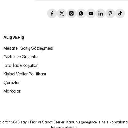
ALIŞVERİŞ
Mesafeli Satış Sözleşmesi
Gizlilik ve Güvenlik
İptal İade Koşullari
Kişisel Veriler Politikası
Çerezler
Markalar
tir. 5846 sayılı Fikir ve Sanat Eserleri Kanunu gereğince izinsiz kopyalanamaz
korunmaktadır.