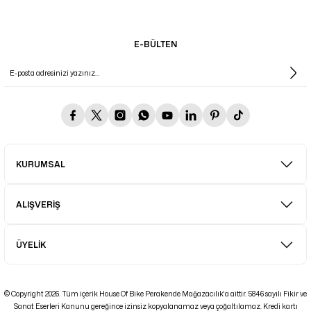
E-BÜLTEN
KURUMSAL
ALIŞVERİŞ
ÜYELİK
© Copyright 2026. Tüm içerik House Of Bike Perakende Mağazacılık'a aittir. 5846 sayılı Fikir ve
Sanat Eserleri Kanunu gereğince izinsiz kopyalanamaz veya çoğaltılamaz. Kredi kartı