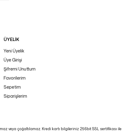
ÜYELİK
Yeni Üyelik
Üye Girişi
Şifremi Unuttum
Favorilerim
Sepetim
Siparişlerim
 veya çoğaltılamaz. Kredi kartı bilgileriniz 256bit SSL sertifikası ile