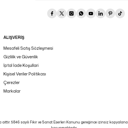
ALIŞVERİŞ
Mesafeli Satış Sözleşmesi
Gizlilik ve Güvenlik
İptal İade Koşullari
Kişisel Veriler Politikası
Çerezler
Markalar
tir. 5846 sayılı Fikir ve Sanat Eserleri Kanunu gereğince izinsiz kopyalanamaz
korunmaktadır.