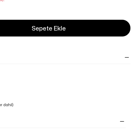
Sepete Ekle
er dahil)