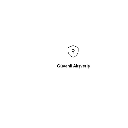
Güvenli Alışveriş