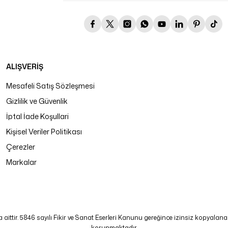
ALIŞVERİŞ
Mesafeli Satış Sözleşmesi
Gizlilik ve Güvenlik
İptal İade Koşullari
Kişisel Veriler Politikası
Çerezler
Markalar
tir. 5846 sayılı Fikir ve Sanat Eserleri Kanunu gereğince izinsiz kopyalanamaz
korunmaktadır.