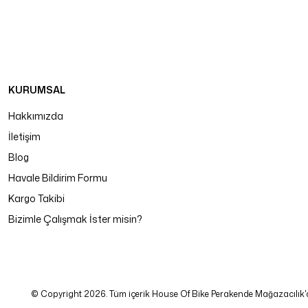
KURUMSAL
Hakkımızda
İletişim
Blog
Havale Bildirim Formu
Kargo Takibi
Bizimle Çalışmak İster misin?
© Copyright 2026. Tüm içerik House Of Bike Perakende Mağazacılık'a ait