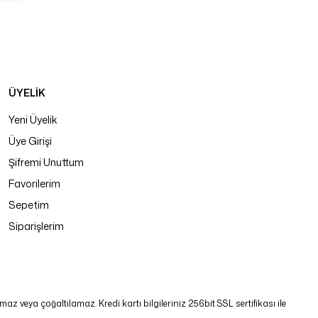
ÜYELİK
Yeni Üyelik
Üye Girişi
Şifremi Unuttum
Favorilerim
Sepetim
Siparişlerim
 veya çoğaltılamaz. Kredi kartı bilgileriniz 256bit SSL sertifikası ile