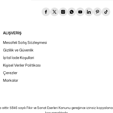
ALIŞVERİŞ
Mesafeli Satış Sözleşmesi
Gizlilik ve Güvenlik
İptal İade Koşullari
Kişisel Veriler Politikası
Çerezler
Markalar
tir. 5846 sayılı Fikir ve Sanat Eserleri Kanunu gereğince izinsiz kopyalanamaz
korunmaktadır.