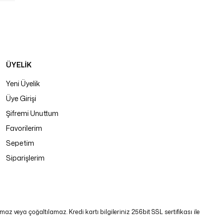
ÜYELİK
Yeni Üyelik
Üye Girişi
Şifremi Unuttum
Favorilerim
Sepetim
Siparişlerim
 veya çoğaltılamaz. Kredi kartı bilgileriniz 256bit SSL sertifikası ile