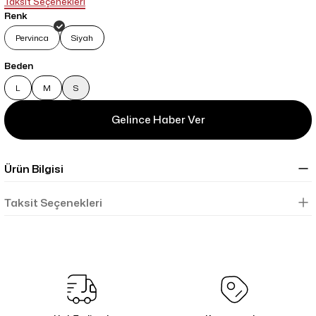
Taksit Seçenekleri
Renk
Pervinca
Siyah
Beden
L
M
S
Gelince Haber Ver
Ürün Bilgisi
Taksit Seçenekleri