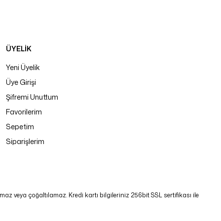
ÜYELİK
Yeni Üyelik
Üye Girişi
Şifremi Unuttum
Favorilerim
Sepetim
Siparişlerim
 veya çoğaltılamaz. Kredi kartı bilgileriniz 256bit SSL sertifikası ile