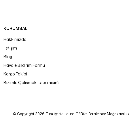
KURUMSAL
Hakkımızda
İletişim
Blog
Havale Bildirim Formu
Kargo Takibi
Bizimle Çalışmak İster misin?
© Copyright 2026. Tüm içerik House Of Bike Perakende Mağazacılık'a ait