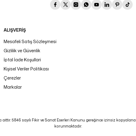
ALIŞVERİŞ
Mesafeli Satış Sözleşmesi
Gizlilik ve Güvenlik
İptal İade Koşullari
Kişisel Veriler Politikası
Çerezler
Markalar
tir. 5846 sayılı Fikir ve Sanat Eserleri Kanunu gereğince izinsiz kopyalanamaz
korunmaktadır.