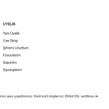
ÜYELİK
Yeni Üyelik
Üye Girişi
Şifremi Unuttum
Favorilerim
Sepetim
Siparişlerim
 veya çoğaltılamaz. Kredi kartı bilgileriniz 256bit SSL sertifikası ile