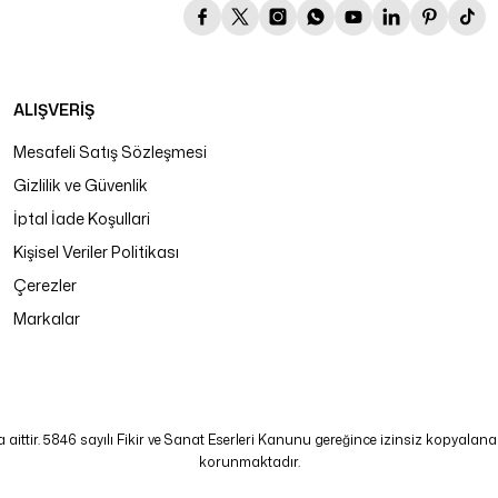
ALIŞVERİŞ
Mesafeli Satış Sözleşmesi
Gizlilik ve Güvenlik
İptal İade Koşullari
Kişisel Veriler Politikası
Çerezler
Markalar
tir. 5846 sayılı Fikir ve Sanat Eserleri Kanunu gereğince izinsiz kopyalanamaz
korunmaktadır.