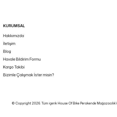
KURUMSAL
Hakkımızda
İletişim
Blog
Havale Bildirim Formu
Kargo Takibi
Bizimle Çalışmak İster misin?
© Copyright 2026. Tüm içerik House Of Bike Perakende Mağazacılık'a ait