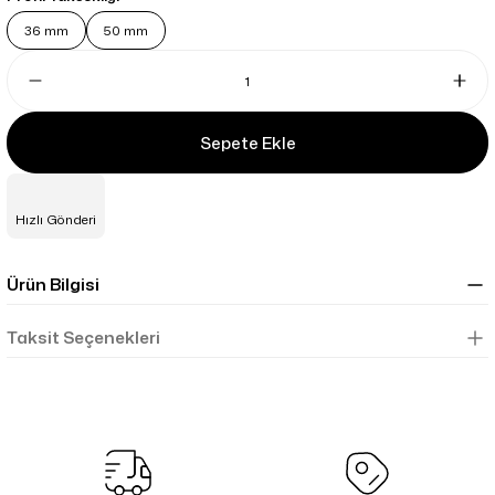
36 mm
50 mm
Sepete Ekle
Hızlı Gönderi
Ürün Bilgisi
Taksit Seçenekleri